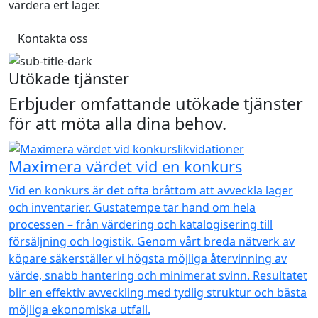
värdera ert lager.
Kontakta oss
Utökade tjänster
Erbjuder omfattande utökade tjänster
för att möta alla dina behov.
Maximera värdet vid en konkurs
Vid en konkurs är det ofta bråttom att avveckla lager
och inventarier. Gustatempe tar hand om hela
processen – från värdering och katalogisering till
försäljning och logistik. Genom vårt breda nätverk av
köpare säkerställer vi högsta möjliga återvinning av
värde, snabb hantering och minimerat svinn. Resultatet
blir en effektiv avveckling med tydlig struktur och bästa
möjliga ekonomiska utfall.