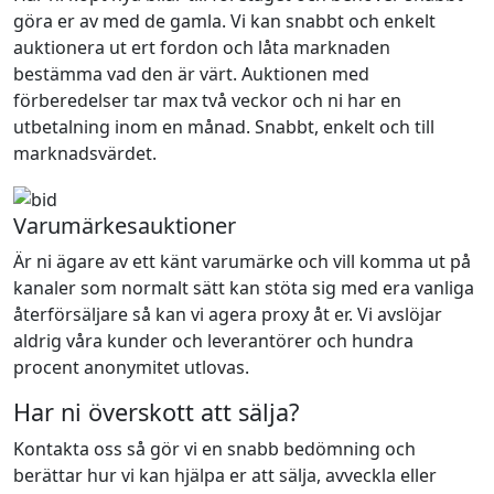
göra er av med de gamla. Vi kan snabbt och enkelt
auktionera ut ert fordon och låta marknaden
bestämma vad den är värt. Auktionen med
förberedelser tar max två veckor och ni har en
utbetalning inom en månad. Snabbt, enkelt och till
marknadsvärdet.
Varumärkesauktioner
Är ni ägare av ett känt varumärke och vill komma ut på
kanaler som normalt sätt kan stöta sig med era vanliga
återförsäljare så kan vi agera proxy åt er. Vi avslöjar
aldrig våra kunder och leverantörer och hundra
procent anonymitet utlovas.
Har ni överskott att sälja?
Kontakta oss så gör vi en snabb bedömning och
berättar hur vi kan hjälpa er att sälja, avveckla eller