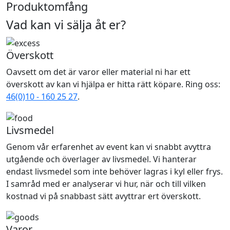
Produktomfång
Vad kan vi sälja åt er?
Överskott
Oavsett om det är varor eller material ni har ett
överskott av kan vi hjälpa er hitta rätt köpare. Ring oss:
46(0)10 - 160 25 27
.
Livsmedel
Genom vår erfarenhet av event kan vi snabbt avyttra
utgående och överlager av livsmedel. Vi hanterar
endast livsmedel som inte behöver lagras i kyl eller frys.
I samråd med er analyserar vi hur, när och till vilken
kostnad vi på snabbast sätt avyttrar ert överskott.
Varor