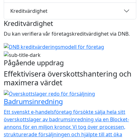
Kreditvärdighet
Kreditvärdighet
Du kan verifiera vår företagskreditvärdighet via DNB.
Pågående uppdrag
Effektivisera överskottshantering och
maximera värdet
Badrumsinredning
Ett svenskt e-handelsföretag försökte sälja hela sitt
överskottslager av badrumsinredning via en Blocket-
annons för en miljon kronor. Vi tog över processen,
strukturerade försäljningen och hjälpte till att öka