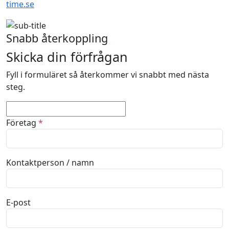
time.se
Snabb återkoppling
Skicka din förfrågan
Fyll i formuläret så återkommer vi snabbt med nästa
steg.
Företag
*
Kontaktperson / namn
E-post