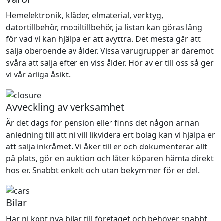
Hemelektronik, kläder, elmaterial, verktyg,
datortillbehör, mobiltillbehör, ja listan kan göras lång
för vad vi kan hjälpa er att avyttra. Det mesta går att
sälja oberoende av ålder. Vissa varugrupper är däremot
svåra att sälja efter en viss ålder. Hör av er till oss så ger
vi vår ärliga åsikt.
Avveckling av verksamhet
Är det dags för pension eller finns det någon annan
anledning till att ni vill likvidera ert bolag kan vi hjälpa er
att sälja inkråmet. Vi åker till er och dokumenterar allt
på plats, gör en auktion och låter köparen hämta direkt
hos er. Snabbt enkelt och utan bekymmer för er del.
Bilar
Har ni köpt nya bilar till företaget och behöver snabbt