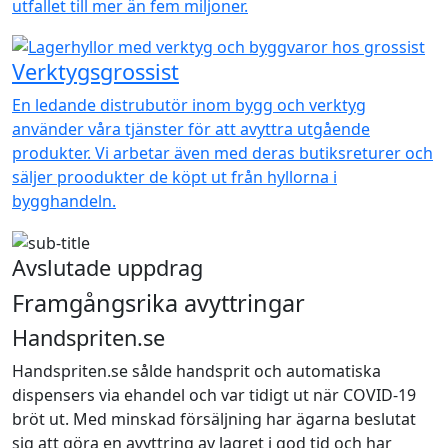
utfallet till mer än fem miljoner.
Verktygsgrossist
En ledande distrubutör inom bygg och verktyg
använder våra tjänster för att avyttra utgående
produkter. Vi arbetar även med deras butiksreturer och
säljer proodukter de köpt ut från hyllorna i
bygghandeln.
Avslutade uppdrag
Framgångsrika avyttringar
Handspriten.se
Handspriten.se sålde handsprit och automatiska
dispensers via ehandel och var tidigt ut när COVID-19
bröt ut. Med minskad försäljning har ägarna beslutat
sig att göra en avyttring av lagret i god tid och har