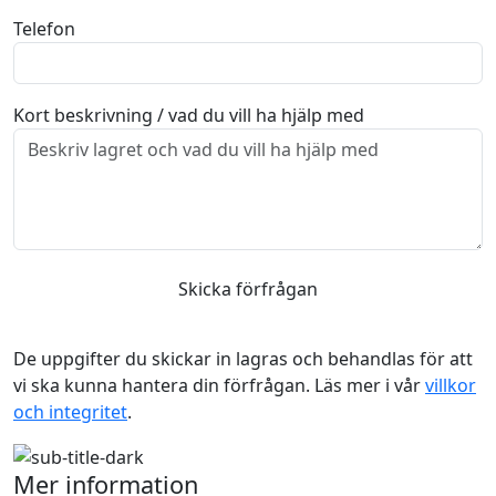
Telefon
Kort beskrivning / vad du vill ha hjälp med
Skicka förfrågan
De uppgifter du skickar in lagras och behandlas för att
vi ska kunna hantera din förfrågan. Läs mer i vår
villkor
och integritet
.
Mer information